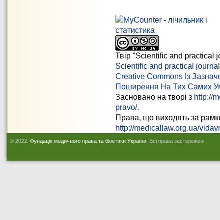
Твір "
Scientific and practical
Scientific and practical journ
Creative Commons Із Зазнач
Поширення На Тих Самих У
Засновано на творі з
http://
pravo/
.
Права, що виходять за рамки 
http://medicallaw.org.ua/vida
© 2022.
Фундація медичного права та біоетики України
. Всі права застережені.