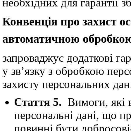
необхідних для гарантії з
Конвенція про захист ос
автоматичною обробкою
запроваджує додаткові гар
у зв’язку з обробкою перс
захисту персональних дан
Стаття 5.
Вимоги, які 
персональні дані, що п
повинні бути добросові