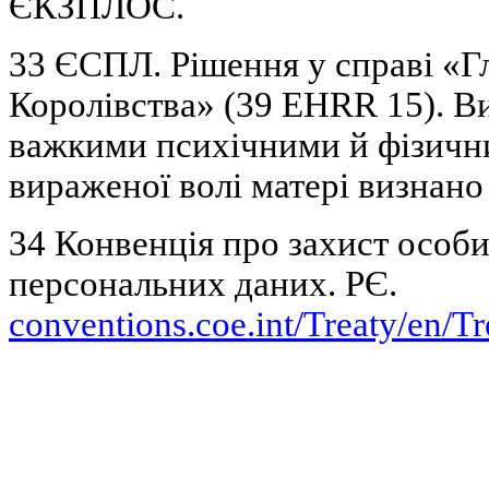
ЄКЗПЛОС.
33 ЄСПЛ. Рішення у справі «Г
Королівства» (39 EHRR 15). В
важкими психічними й фізичн
вираженої волі матері визнан
34 Конвенція про захист особ
персональних даних. РЄ.
conventions.coe.int/Treaty/en/T