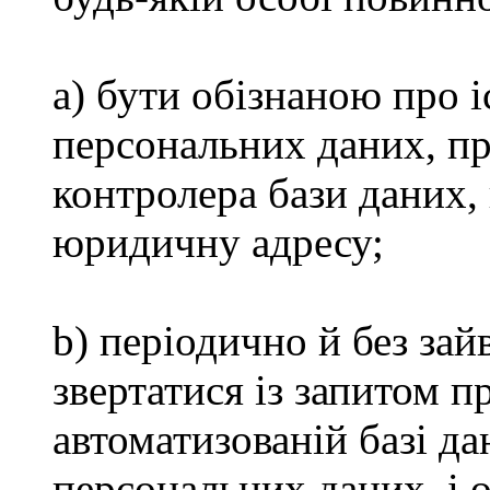
a) бути обізнаною про 
персональних даних, про
контролера бази даних,
юридичну адресу;
b) періодично й без зай
звертатися із запитом п
автоматизованій базі дан
персональних даних, і