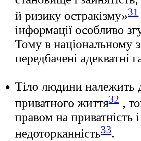
31
й ризику остракізму»
інформації особливо зг
Тому в національному з
передбачені адекватні га
Тіло людини належить д
32
приватного життя
, то
правом на приватність 
33
недоторканність
.