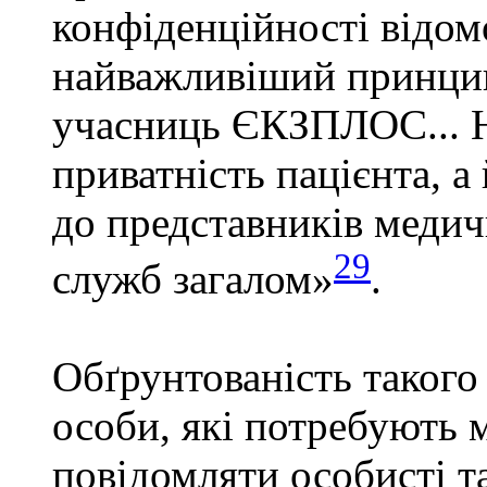
конфіденційності відом
найважливіший принцип
учасниць ЄКЗПЛОС... Н
приватність пацієнта, а
до представників медич
29
служб загалом»
.
Обґрунтованість такого 
особи, які потребують 
повідомляти особисті т