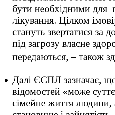
бути необхідними для 
лікування. Цілком імові
стануть звертатися за 
під загрозу власне здор
передаються, – також з
Далі ЄСПЛ зазначає, щ
відомостей «може суттє
сімейне життя людини, а
становище і зайнятість,