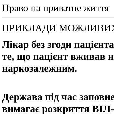
Право на приватне життя
ПРИКЛАДИ МОЖЛИВИ
Лікар без згоди пацієнт
те, що пацієнт вживав 
наркозалежним.
Держава під час заповн
вимагає розкриття ВІЛ-