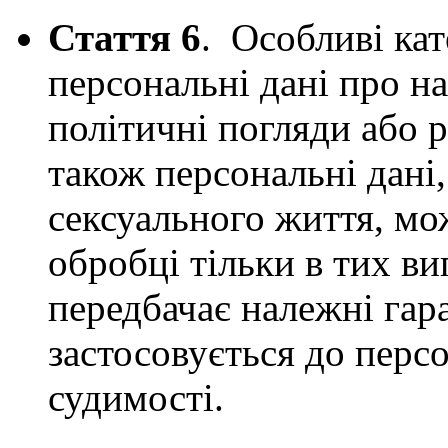
Стаття 6
. Особливі кат
персональні дані про н
політичні погляди або р
також персональні дані
сексуального життя, мо
обробці тільки в тих ви
передбачає належні гар
застосовується до перс
судимості.