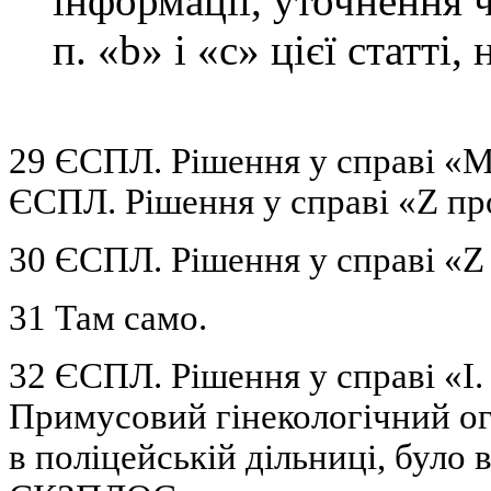
інформації, уточнення 
п. «b» і «с» цієї статті,
29 ЄСПЛ. Рішення у справі «M.
ЄСПЛ. Рішення у справі «Z пр
30 ЄСПЛ. Рішення у справі «Z
31 Там само.
32 ЄСПЛ. Рішення у справі «І.
Примусовий гінекологічний ог
в поліцейській дільниці, було