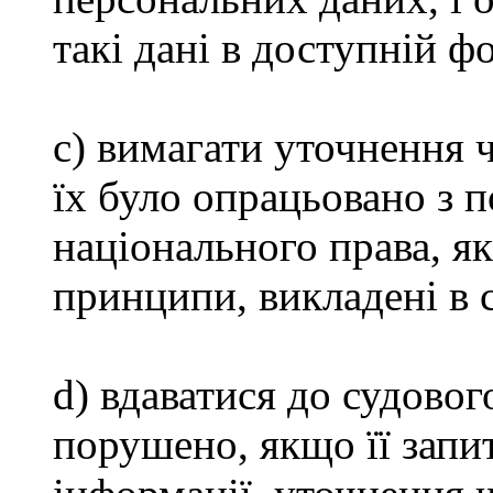
такі дані в доступній ф
c) вимагати уточнення 
їх було опрацьовано з
національного права, як
принципи, викладені в ст
d) вдаватися до судовог
порушено, якщо її запи