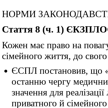
НОРМИ ЗАКОНОДАВСТВ
Стаття 8 (ч. 1) ЄКЗПЛ
Кожен має право на повагу
сімейного життя, до свого
ЄСПЛ постановив, що «
останню чергу медични
значення для реалізації
приватного й сімейног