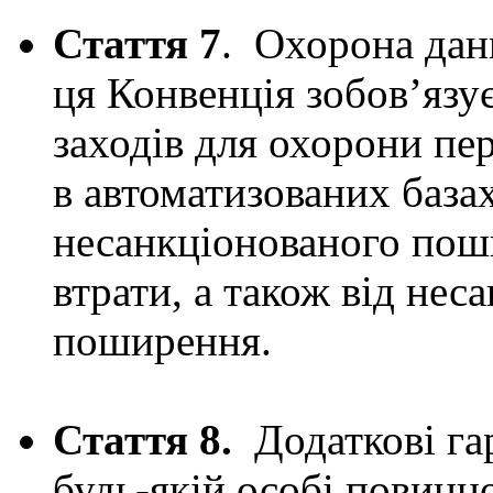
Стаття 7
. Охорона дан
ця Конвенція зобов’яз
заходів для охорони пе
в автоматизованих базах
несанкціонованого пош
втрати, а також від нес
поширення.
Стаття 8.
Додаткові гар
будь-якій особі повинн