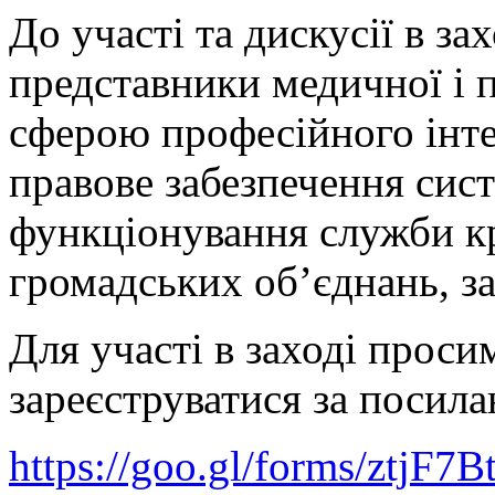
До участі та дискусії в з
представники медичної і п
сферою професійного інте
правове забезпечення сис
функціонування служби кр
громадських об’єднань, за
Для участі в заході прос
зареєструватися за посил
https://goo.gl/forms/ztjF