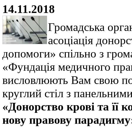
14.11.2018
Громадська орган
асоціація донорс
допомоги» спільно з гром
«Фундація медичного прав
висловлюють Вам свою по
круглий стіл з панельним
«Донорство крові та її 
нову правову парадигму