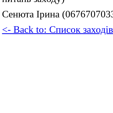
Сенюта Ірина (067670703
<- Back to: Список заходів