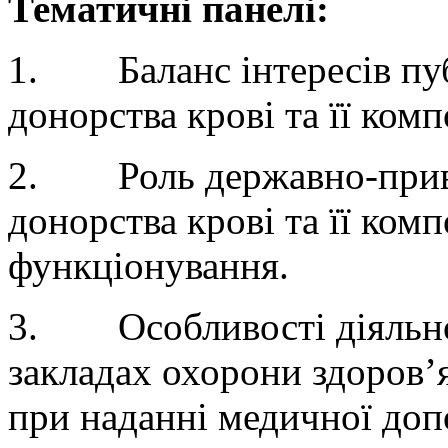
Тематичні панелі:
1. Баланс інтересів публ
донорства крові та її комп
2. Роль державно-приват
донорства крові та її ком
функціонування.
3. Особливості діяльнос
закладах охорони здоров’я
при наданні медичної доп