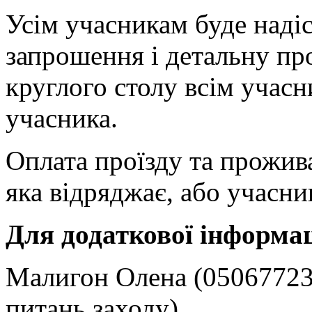
Усім учасникам буде наді
запрошення і детальну пр
круглого столу всім учасн
учасника.
Оплата проїзду та прожив
яка відряджає, або учасни
Для додаткової інформац
Малигон Олена (05067723
питань заходу)