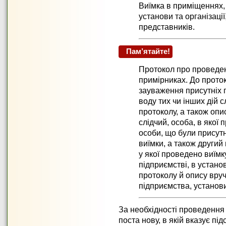
Виїмка в приміщеннях,
установи та організації
представників.
Пам’ятайте!
Протокол про проведен
примірниках. До проток
зауваження присутніх пі
воду тих чи інших дій 
протоколу, а також оп
слідчий, особа, в якої
особи, що були присутн
виїмки, а також другий
у якої проведено виїмк
підприємстві, в установ
протоколу й опису вру
підприємства, установи
За необхідності проведення
поста нову, в якій вказує п