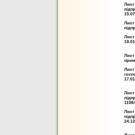
Лист
підп
15.07
Лист
підп
Лист
19.01
Лист
примі
Лист
госп
17.01
Лист
підпр
1106/
Лист
підп
24.12