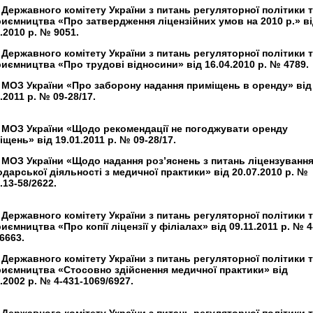
 Державного комітету України з питань регуляторної політики 
риємництва «Про затвердження ліцензійних умов на 2010 р.» в
.2010 р. № 9051.
 Державного комітету України з питань регуляторної політики 
риємництва «Про трудові відносини» від 16.04.2010 р. № 4789.
 МОЗ України «Про заборону надання приміщень в оренду» від
.2011 р. № 09-28/17.
 МОЗ України «Щодо рекомендації не погоджувати оренду
щень» від 19.01.2011 р. № 09-28/17.
 МОЗ України «Щодо надання роз’яснень з питань ліцензуванн
одарської діяльності з медичної практики» від 20.07.2010 р. №
.13-58/2622.
 Державного комітету України з питань регуляторної політики 
иємництва «Про копії ліцензії у філіалах» від 09.11.2011 р. № 4
6663.
 Державного комітету України з питань регуляторної політики 
риємництва «Стосовно здійснення медичної практики» від
.2002 р. № 4-431-1069/6927.